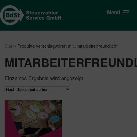
Menü
Start
/ Produkte verschlagwortet mit „mitarbeiterfreundlich“
MITARBEITERFREUND
Einzelnes Ergebnis wird angezeigt