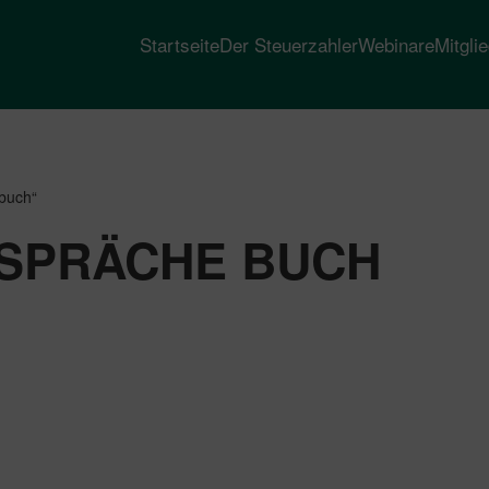
Startseite
Der Steuerzahler
Webinare
Mitgli
 buch“
ESPRÄCHE BUCH