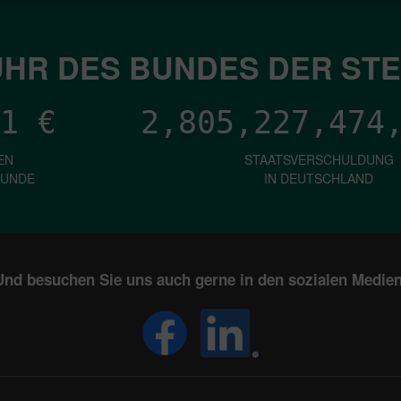
HR DES BUNDES DER ST
1
€
2,805,227,476
EN
STAATSVERSCHULDUNG
KUNDE
IN DEUTSCHLAND
Und besuchen Sie uns auch gerne in den sozialen Medien