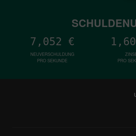
SCHULDENU
7,052
€
1,60
NEUVERSCHULDUNG
ZINS
PRO SEKUNDE
PRO SE