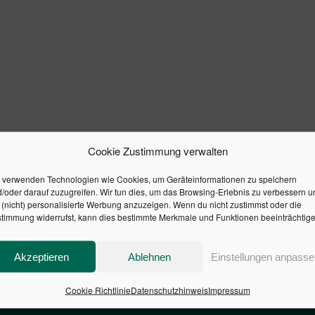
Cookie Zustimmung verwalten
 verwenden Technologien wie Cookies, um Geräteinformationen zu speichern
/oder darauf zuzugreifen. Wir tun dies, um das Browsing-Erlebnis zu verbessern u
(nicht) personalisierte Werbung anzuzeigen. Wenn du nicht zustimmst oder die
timmung widerrufst, kann dies bestimmte Merkmale und Funktionen beeinträchtige
Akzeptieren
Ablehnen
Einstellungen anpasse
Cookie Richtlinie
Datenschutzhinweis
Impressum