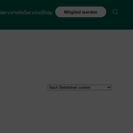
edervorteile
Service
Shop
Mitglied werden