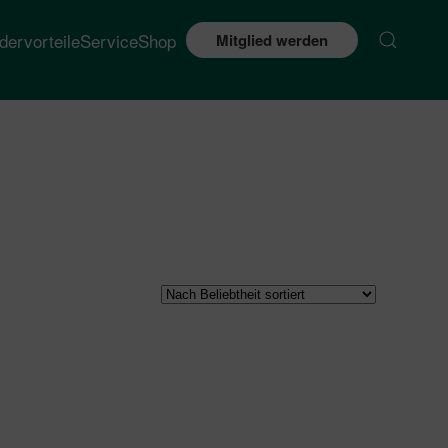
edervorteile
Service
Shop
Mitglied werden