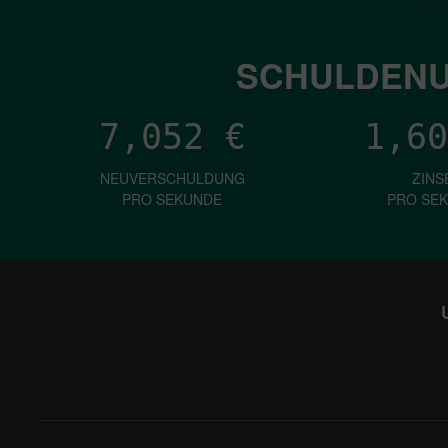
SCHULDENU
7,052
€
1,60
NEUVERSCHULDUNG
ZINS
PRO SEKUNDE
PRO SE