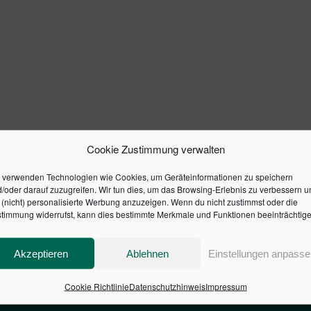
Cookie Zustimmung verwalten
 verwenden Technologien wie Cookies, um Geräteinformationen zu speichern
/oder darauf zuzugreifen. Wir tun dies, um das Browsing-Erlebnis zu verbessern u
(nicht) personalisierte Werbung anzuzeigen. Wenn du nicht zustimmst oder die
timmung widerrufst, kann dies bestimmte Merkmale und Funktionen beeinträchtige
Akzeptieren
Ablehnen
Einstellungen anpasse
Cookie Richtlinie
Datenschutzhinweis
Impressum