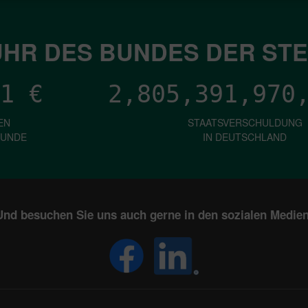
HR DES BUNDES DER ST
1
€
2,805,391,972
EN
STAATSVERSCHULDUNG
KUNDE
IN DEUTSCHLAND
Und besuchen Sie uns auch gerne in den sozialen Medien