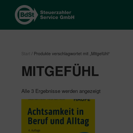
Start
/ Produkte verschlagwortet mit „Mitgefühl“
MITGEFÜHL
Nach
Alle 3 Ergebnisse werden angezeigt
Beliebtheit
sortiert