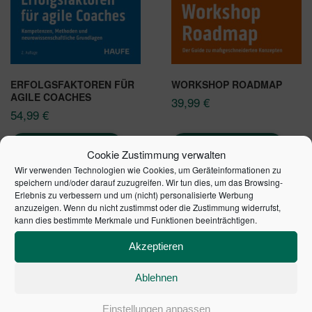
ERFOLGSFAKTOREN FÜR
WORKSHOP ROADMAP
AGILE COACHES
39,99
€
54,99
€
In den Warenkorb
In den Warenkorb
Cookie Zustimmung verwalten
Wir verwenden Technologien wie Cookies, um Geräteinformationen zu
speichern und/oder darauf zuzugreifen. Wir tun dies, um das Browsing-
Erlebnis zu verbessern und um (nicht) personalisierte Werbung
anzuzeigen. Wenn du nicht zustimmst oder die Zustimmung widerrufst,
kann dies bestimmte Merkmale und Funktionen beeinträchtigen.
Akzeptieren
Ablehnen
Einstellungen anpassen