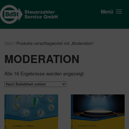
Menü
Start
/ Produkte verschlagwortet mit „Moderation“
MODERATION
Nach
Alle 16 Ergebnisse werden angezeigt
Beliebtheit
sortiert