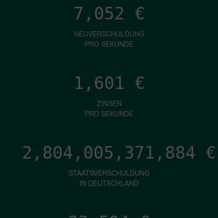
7,052
€
NEUVERSCHULDUNG
PRO SEKUNDE
1,601
€
ZINSEN
PRO SEKUNDE
2,804,005,374,423
€
STAATSVERSCHULDUNG
IN DEUTSCHLAND