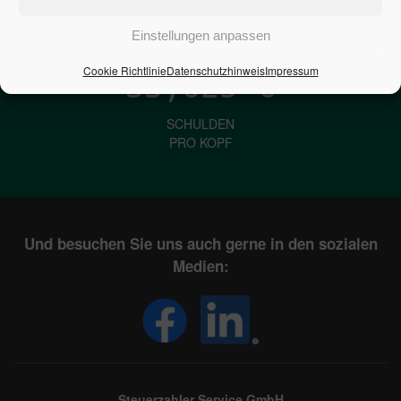
IN DEUTSCHLAND
Einstellungen anpassen
Cookie Richtlinie
Datenschutzhinweis
Impressum
33,625
€
SCHULDEN
PRO KOPF
Und besuchen Sie uns auch gerne in den sozialen
Medien:
Steuerzahler Service GmbH