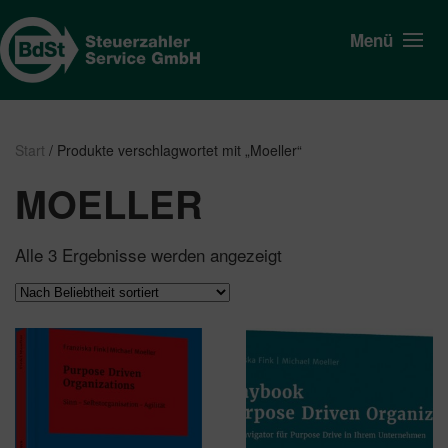
Menü
Start
/ Produkte verschlagwortet mit „Moeller“
MOELLER
Nach
Alle 3 Ergebnisse werden angezeigt
Beliebtheit
sortiert