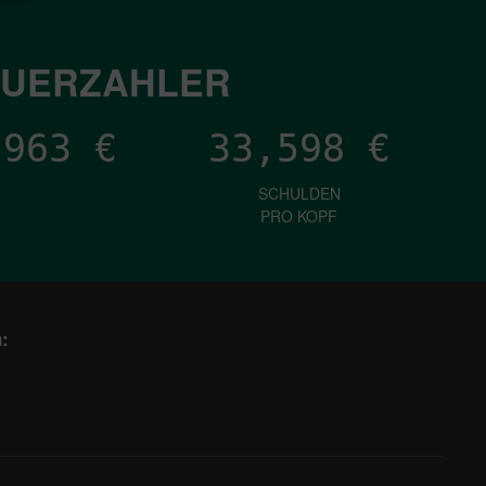
EUERZAHLER
,071
€
33,598
€
SCHULDEN
PRO KOPF
: