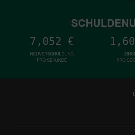
SCHULDENU
7,052
€
1,60
NEUVERSCHULDUNG
ZINS
PRO SEKUNDE
PRO SE