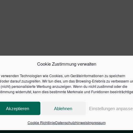
Cookie Zustimmung verwalten
 verwenden Technologien wie Cookies, um Geräteinformationen zu speichern
/oder darauf zuzugreifen. Wir tun dies, um das Browsing-Erlebnis zu verbessern u
(nicht) personalisierte Werbung anzuzeigen. Wenn du nicht zustimmst oder die
timmung widerrufst, kann dies bestimmte Merkmale und Funktionen beeinträchtige
Akzeptieren
Ablehnen
Einstellungen anpasse
Cookie Richtlinie
Datenschutzhinweis
Impressum