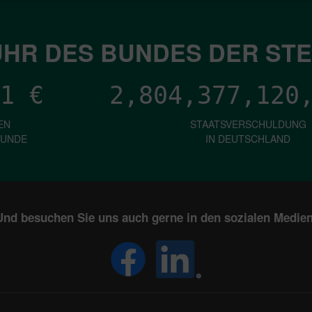
HR DES BUNDES DER ST
1
€
2,804,377,123
EN
STAATSVERSCHULDUNG
KUNDE
IN DEUTSCHLAND
Und besuchen Sie uns auch gerne in den sozialen Medien