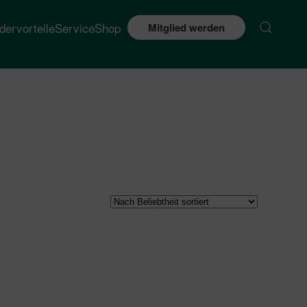
edervorteile
Service
Shop
Mitglied werden