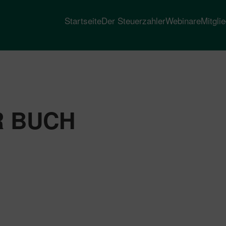
Startseite
Der Steuerzahler
Webinare
Mitgli
R BUCH