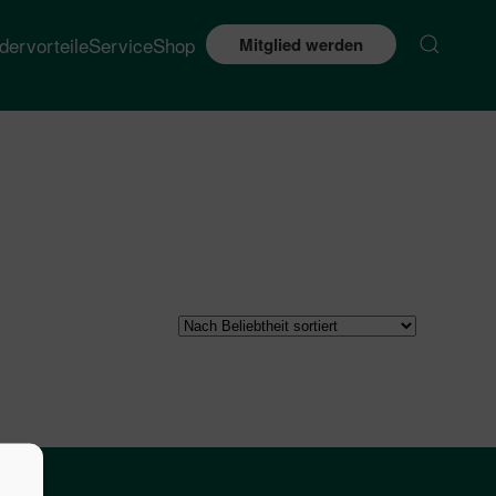
edervorteile
Service
Shop
Mitglied werden