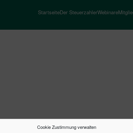
Startseite
Der Steuerzahler
Webinare
Mitgli
Cookie Zustimmung verwalten