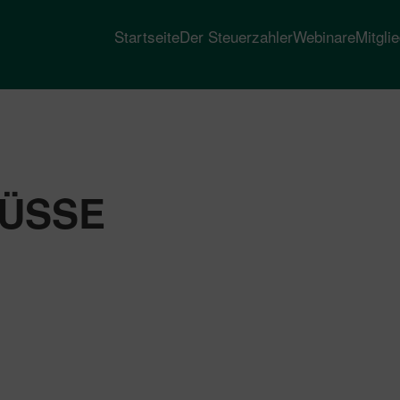
Startseite
Der Steuerzahler
Webinare
Mitgli
ÜSSE