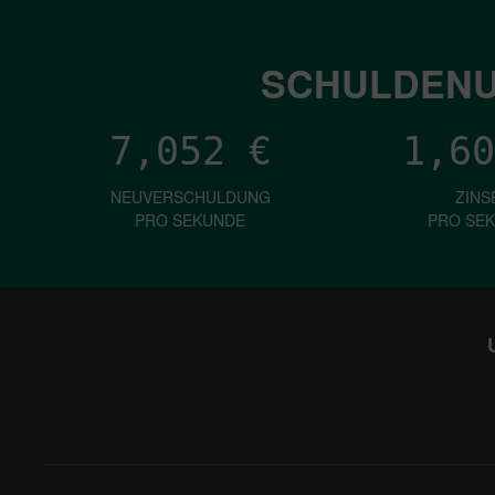
SCHULDENU
7,052
€
1,60
NEUVERSCHULDUNG
ZINS
PRO SEKUNDE
PRO SE