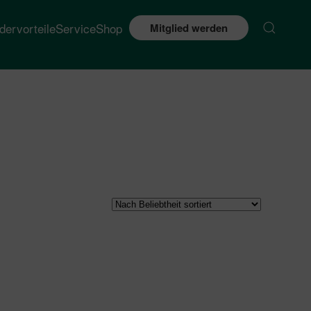
edervorteile
Service
Shop
Mitglied werden