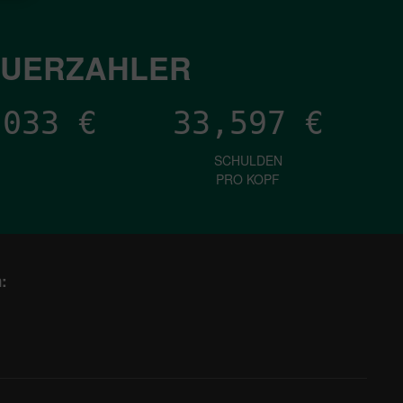
EUERZAHLER
,128
€
33,597
€
SCHULDEN
PRO KOPF
: