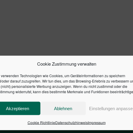
Cookie Zustimmung verwalten
 verwenden Technologien wie Cookies, um Geräteinformationen zu speichern
/oder darauf zuzugreifen. Wir tun dies, um das Browsing-Erlebnis zu verbessern u
(nicht) personalisierte Werbung anzuzeigen. Wenn du nicht zustimmst oder die
timmung widerrufst, kann dies bestimmte Merkmale und Funktionen beeinträchtige
Akzeptieren
Ablehnen
Einstellungen anpasse
Cookie Richtlinie
Datenschutzhinweis
Impressum