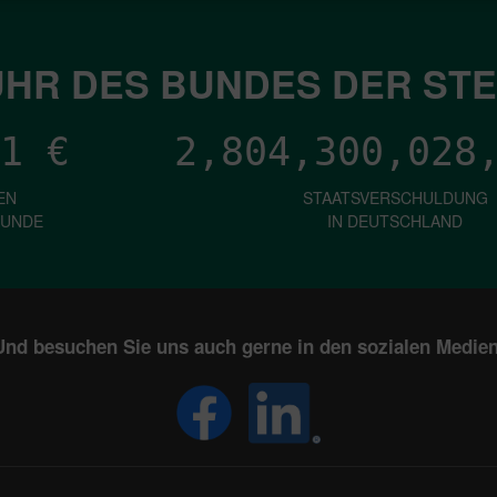
HR DES BUNDES DER ST
1
€
2,804,300,030
EN
STAATSVERSCHULDUNG
KUNDE
IN DEUTSCHLAND
Und besuchen Sie uns auch gerne in den sozialen Medien