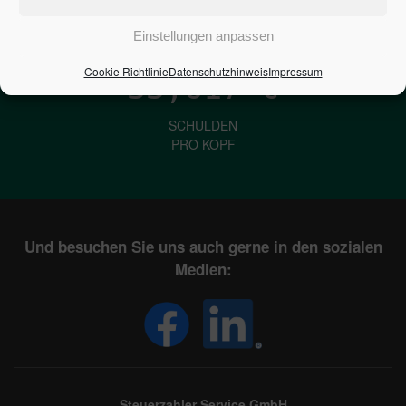
IN DEUTSCHLAND
Einstellungen anpassen
Cookie Richtlinie
Datenschutzhinweis
Impressum
33,617
€
SCHULDEN
PRO KOPF
Und besuchen Sie uns auch gerne in den sozialen
Medien:
Steuerzahler Service GmbH