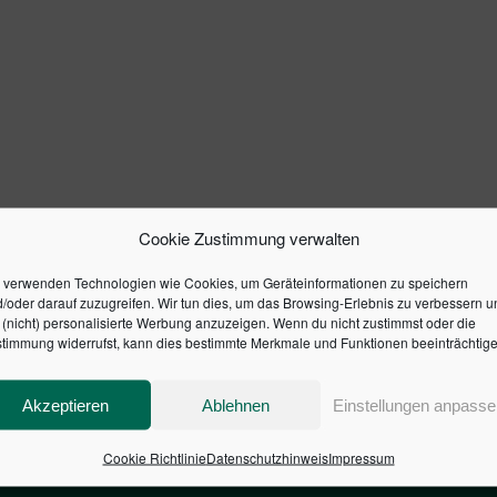
Cookie Zustimmung verwalten
 verwenden Technologien wie Cookies, um Geräteinformationen zu speichern
/oder darauf zuzugreifen. Wir tun dies, um das Browsing-Erlebnis zu verbessern u
(nicht) personalisierte Werbung anzuzeigen. Wenn du nicht zustimmst oder die
timmung widerrufst, kann dies bestimmte Merkmale und Funktionen beeinträchtige
Akzeptieren
Ablehnen
Einstellungen anpasse
Cookie Richtlinie
Datenschutzhinweis
Impressum