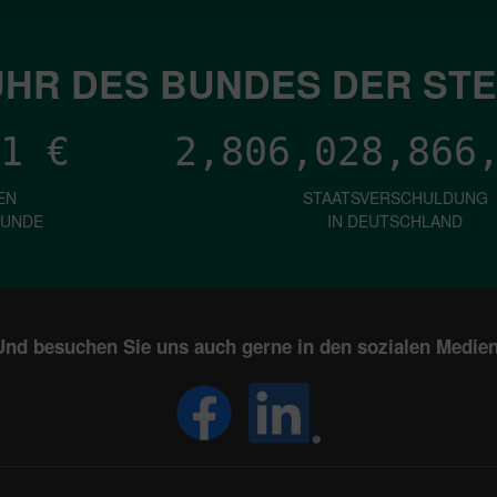
HR DES BUNDES DER ST
1
€
2,806,028,868
EN
STAATSVERSCHULDUNG
KUNDE
IN DEUTSCHLAND
Und besuchen Sie uns auch gerne in den sozialen Medien