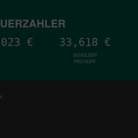
EUERZAHLER
,138
€
33,618
€
SCHULDEN
PRO KOPF
: