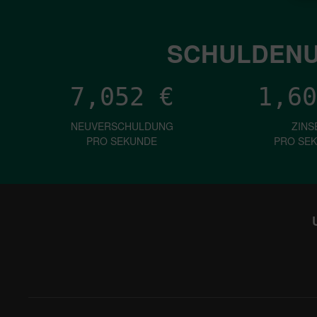
SCHULDENU
7,052
€
1,60
NEUVERSCHULDUNG
ZINS
PRO SEKUNDE
PRO SE