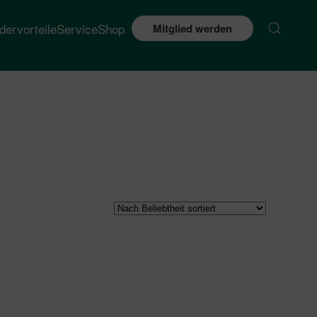
edervorteile
Service
Shop
Mitglied werden