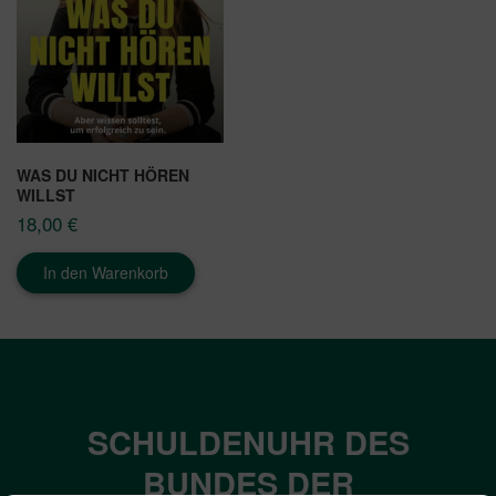
WAS DU NICHT HÖREN
WILLST
18,00
€
In den Warenkorb
SCHULDENUHR DES
BUNDES DER