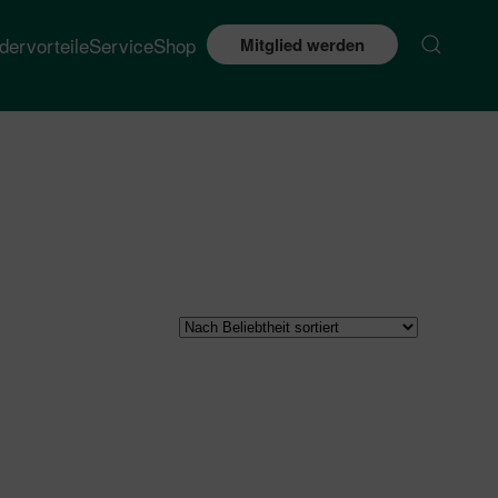
edervorteile
Service
Shop
Mitglied werden