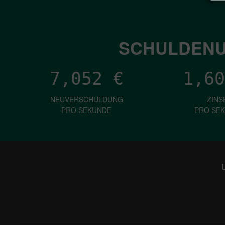
SCHULDENU
7,052
€
1,60
NEUVERSCHULDUNG
ZINS
PRO SEKUNDE
PRO SE