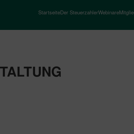
Startseite
Der Steuerzahler
Webinare
Mitgli
TALTUNG