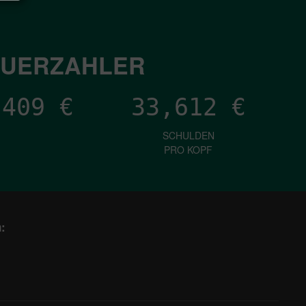
EUERZAHLER
,940
€
33,612
€
SCHULDEN
PRO KOPF
: