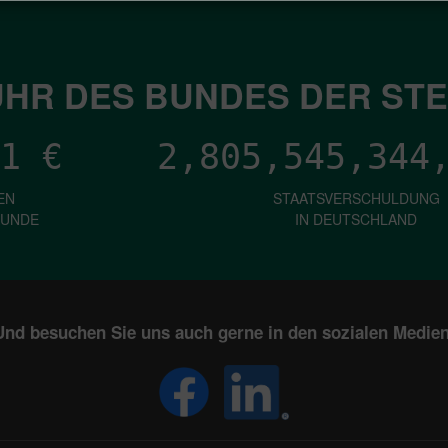
HR DES BUNDES DER ST
1
€
2,805,545,346
EN
STAATSVERSCHULDUNG
KUNDE
IN DEUTSCHLAND
Und besuchen Sie uns auch gerne in den sozialen Medien