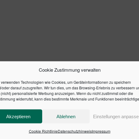
Cookie Zustimmung verwalten
 verwenden Technologien wie Cookies, um Geräteinformationen zu speichern
/oder darauf zuzugreifen. Wir tun dies, um das Browsing-Erlebnis zu verbessern u
(nicht) personalisierte Werbung anzuzeigen. Wenn du nicht zustimmst oder die
timmung widerrufst, kann dies bestimmte Merkmale und Funktionen beeinträchtige
Akzeptieren
Ablehnen
Einstellungen anpasse
Cookie Richtlinie
Datenschutzhinweis
Impressum