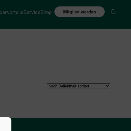
edervorteile
Service
Shop
Mitglied werden