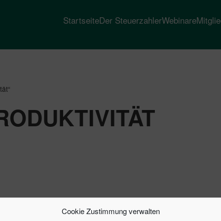
Startseite
Der Steuerzahler
Webinare
Mitgli
tät“
RODUKTIVITÄT
Cookie Zustimmung verwalten