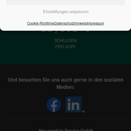
IN DEUTSCHLAND
Einstellungen anpassen
Cookie Richtlinie
Datenschutzhinweis
Impressum
33,601
€
SCHULDEN
PRO KOPF
Und besuchen Sie uns auch gerne in den sozialen
Medien:
Steuerzahler Service GmbH