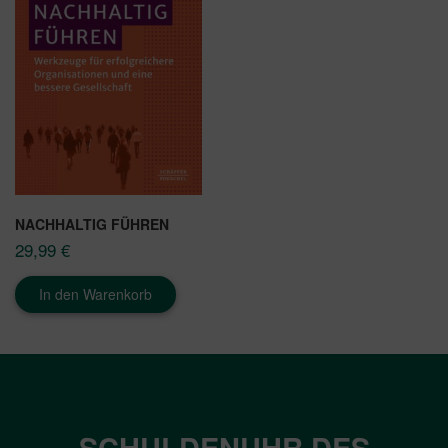
NACHHALTIG FÜHREN
29,99
€
In den Warenkorb
SCHULDENUHR DES