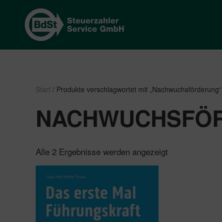
Start
/ Produkte verschlagwortet mit „Nachwuchsförderung“
NACHWUCHSFÖ
Nach
Alle 2 Ergebnisse werden angezeigt
Beliebtheit
sortiert