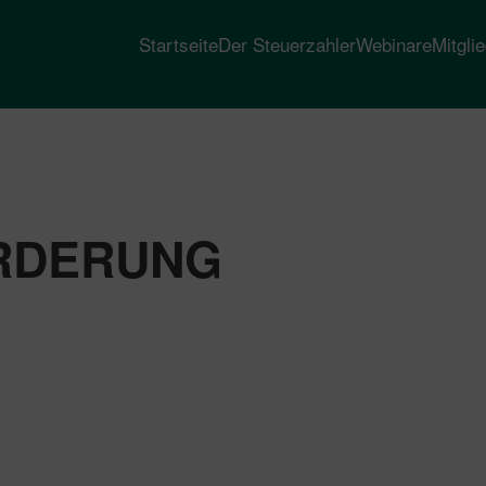
Startseite
Der Steuerzahler
Webinare
Mitgli
RDERUNG