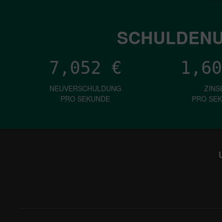
SCHULDENU
7,052
€
1,60
NEUVERSCHULDUNG
ZINS
PRO SEKUNDE
PRO SE