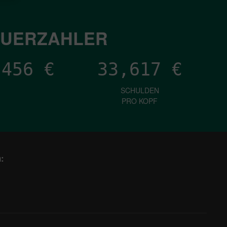
EUERZAHLER
,572
€
33,617
€
SCHULDEN
PRO KOPF
: