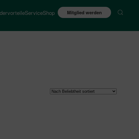
edervorteile
Service
Shop
Mitglied werden