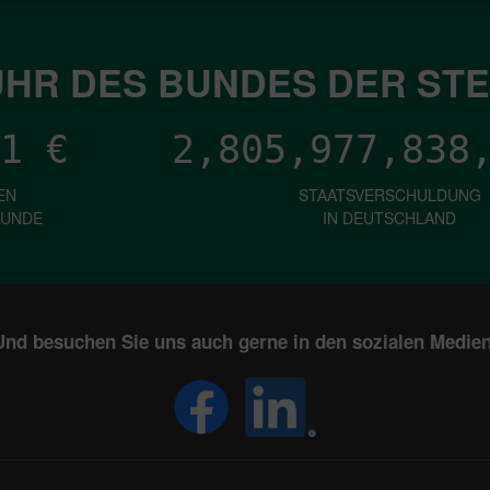
HR DES BUNDES DER ST
1
€
2,805,977,840
EN
STAATSVERSCHULDUNG
KUNDE
IN DEUTSCHLAND
Und besuchen Sie uns auch gerne in den sozialen Medien