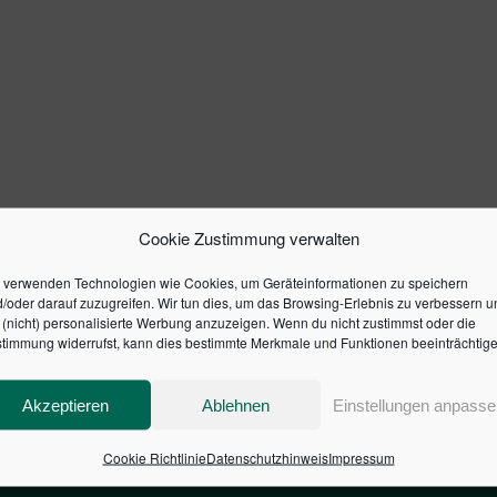
Cookie Zustimmung verwalten
 verwenden Technologien wie Cookies, um Geräteinformationen zu speichern
/oder darauf zuzugreifen. Wir tun dies, um das Browsing-Erlebnis zu verbessern u
(nicht) personalisierte Werbung anzuzeigen. Wenn du nicht zustimmst oder die
timmung widerrufst, kann dies bestimmte Merkmale und Funktionen beeinträchtige
Akzeptieren
Ablehnen
Einstellungen anpasse
Cookie Richtlinie
Datenschutzhinweis
Impressum