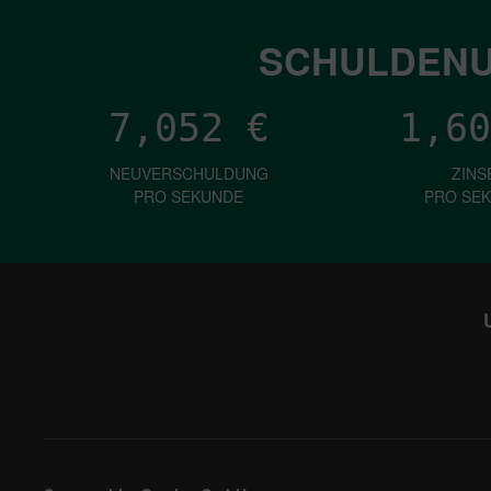
SCHULDENU
7,052
€
1,60
NEUVERSCHULDUNG
ZINS
PRO SEKUNDE
PRO SE