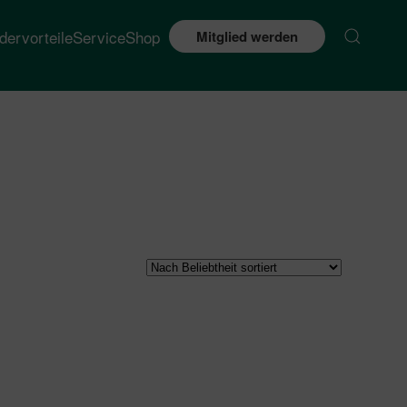
edervorteile
Service
Shop
Mitglied werden