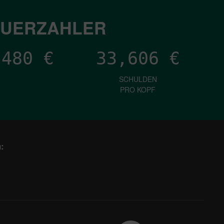
EUERZAHLER
,589
€
33,606
€
SCHULDEN
PRO KOPF
: