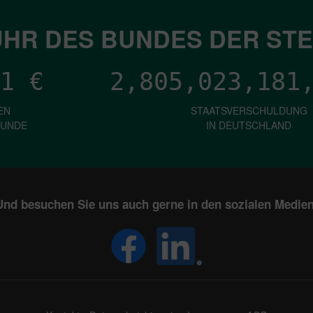
HR DES BUNDES DER ST
1
€
2,805,023,183
EN
STAATSVERSCHULDUNG
KUNDE
IN DEUTSCHLAND
Und besuchen Sie uns auch gerne in den sozialen Medien