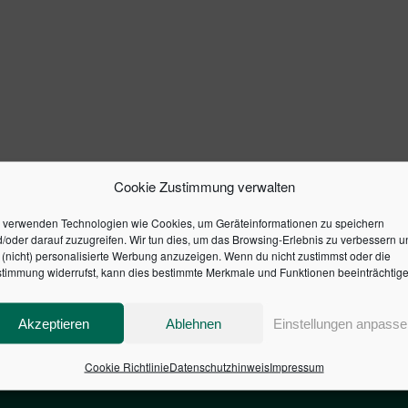
Cookie Zustimmung verwalten
 verwenden Technologien wie Cookies, um Geräteinformationen zu speichern
/oder darauf zuzugreifen. Wir tun dies, um das Browsing-Erlebnis zu verbessern u
(nicht) personalisierte Werbung anzuzeigen. Wenn du nicht zustimmst oder die
timmung widerrufst, kann dies bestimmte Merkmale und Funktionen beeinträchtige
Akzeptieren
Ablehnen
Einstellungen anpasse
Cookie Richtlinie
Datenschutzhinweis
Impressum