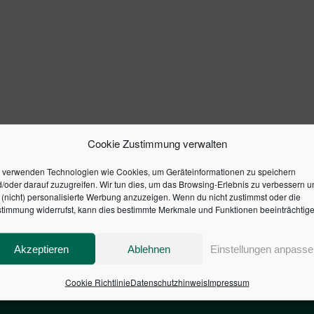
Cookie Zustimmung verwalten
 verwenden Technologien wie Cookies, um Geräteinformationen zu speichern
/oder darauf zuzugreifen. Wir tun dies, um das Browsing-Erlebnis zu verbessern u
(nicht) personalisierte Werbung anzuzeigen. Wenn du nicht zustimmst oder die
timmung widerrufst, kann dies bestimmte Merkmale und Funktionen beeinträchtige
Akzeptieren
Ablehnen
Einstellungen anpasse
Cookie Richtlinie
Datenschutzhinweis
Impressum