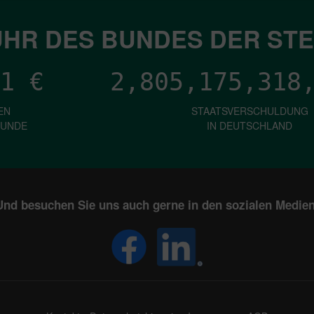
HR DES BUNDES DER ST
1
€
2,805,175,320
EN
STAATSVERSCHULDUNG
KUNDE
IN DEUTSCHLAND
Und besuchen Sie uns auch gerne in den sozialen Medien