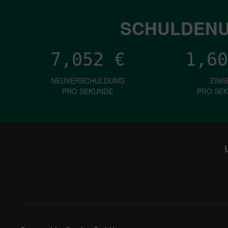
SCHULDENU
7,052
€
1,60
NEUVERSCHULDUNG
ZINS
PRO SEKUNDE
PRO SE