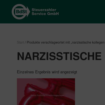
Start
/ Produkte verschlagwortet mit „narzisstische kolleg
NARZISSTISCH
Einzelnes Ergebnis wird angezeigt