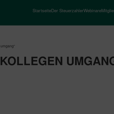
Startseite
Der Steuerzahler
Webinare
Mitgli
en umgang“
E KOLLEGEN UMGAN