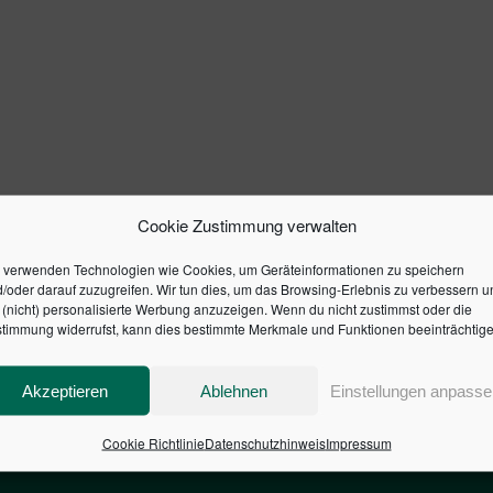
Cookie Zustimmung verwalten
 verwenden Technologien wie Cookies, um Geräteinformationen zu speichern
/oder darauf zuzugreifen. Wir tun dies, um das Browsing-Erlebnis zu verbessern u
(nicht) personalisierte Werbung anzuzeigen. Wenn du nicht zustimmst oder die
timmung widerrufst, kann dies bestimmte Merkmale und Funktionen beeinträchtige
Akzeptieren
Ablehnen
Einstellungen anpasse
Cookie Richtlinie
Datenschutzhinweis
Impressum