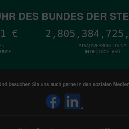
HR DES BUNDES DER ST
1
€
2,805,384,727
EN
STAATSVERSCHULDUNG
KUNDE
IN DEUTSCHLAND
Und besuchen Sie uns auch gerne in den sozialen Medien