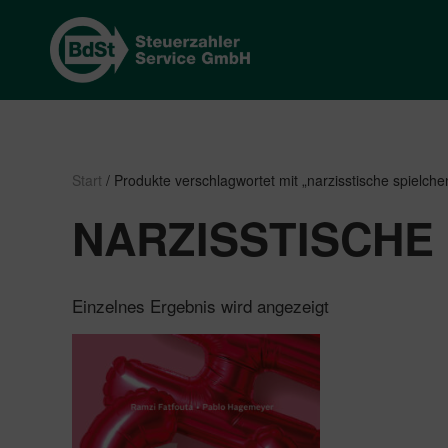
Start
/ Produkte verschlagwortet mit „narzisstische spielche
NARZISSTISCHE
Einzelnes Ergebnis wird angezeigt