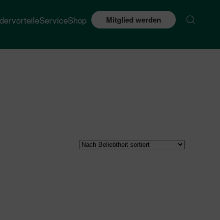
edervorteile
Service
Shop
Mitglied werden