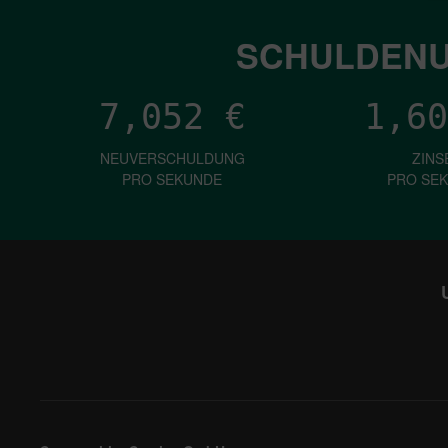
SCHULDENU
7,052
€
1,60
NEUVERSCHULDUNG
ZINS
PRO SEKUNDE
PRO SE