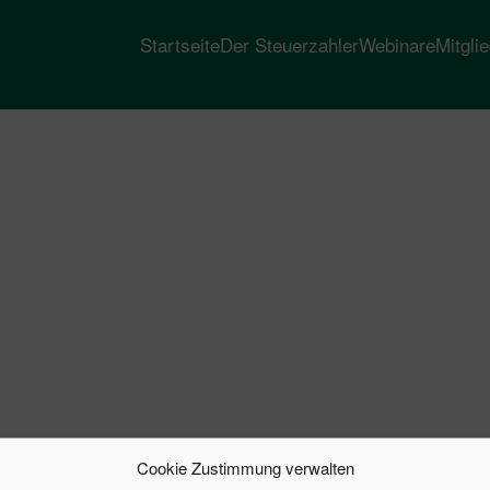
Startseite
Der Steuerzahler
Webinare
Mitgli
Cookie Zustimmung verwalten