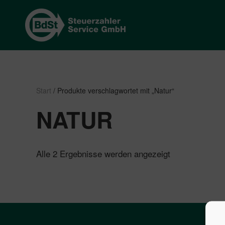
Start
/ Produkte verschlagwortet mit „Natur“
NATUR
Nach
Alle 2 Ergebnisse werden angezeigt
Beliebtheit
sortiert