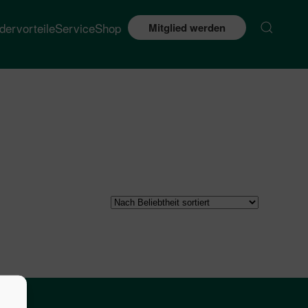
edervorteile
Service
Shop
Mitglied werden