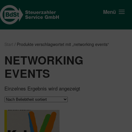
Menü
Start
/ Produkte verschlagwortet mit „networking events“
NETWORKING
EVENTS
Einzelnes Ergebnis wird angezeigt