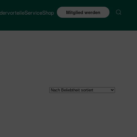
edervorteile
Service
Shop
Mitglied werden