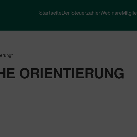
Startseite
Der Steuerzahler
Webinare
Mitgli
ierung“
HE ORIENTIERUNG