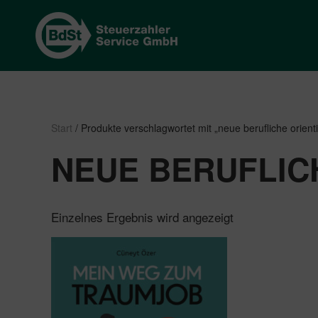
Start
/ Produkte verschlagwortet mit „neue berufliche orient
NEUE BERUFLIC
Einzelnes Ergebnis wird angezeigt