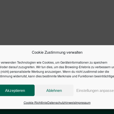
Cookie Zustimmung verwalten
 verwenden Technologien wie Cookies, um Geräteinformationen zu speichern
/oder darauf zuzugreifen. Wir tun dies, um das Browsing-Erlebnis zu verbessern u
(nicht) personalisierte Werbung anzuzeigen. Wenn du nicht zustimmst oder die
timmung widerrufst, kann dies bestimmte Merkmale und Funktionen beeinträchtige
Akzeptieren
Ablehnen
Einstellungen anpasse
Cookie Richtlinie
Datenschutzhinweis
Impressum