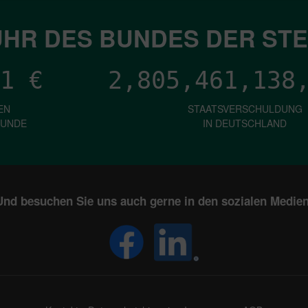
HR DES BUNDES DER ST
1
€
2,805,461,140
EN
STAATSVERSCHULDUNG
KUNDE
IN DEUTSCHLAND
Und besuchen Sie uns auch gerne in den sozialen Medien