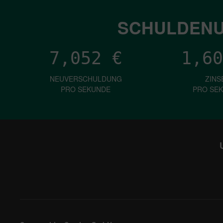
SCHULDENU
7,052
€
1,60
NEUVERSCHULDUNG
ZINS
PRO SEKUNDE
PRO SE