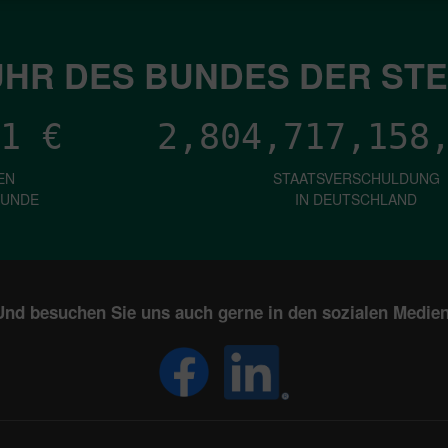
HR DES BUNDES DER ST
1
€
2,804,717,160
EN
STAATSVERSCHULDUNG
KUNDE
IN DEUTSCHLAND
Und besuchen Sie uns auch gerne in den sozialen Medien