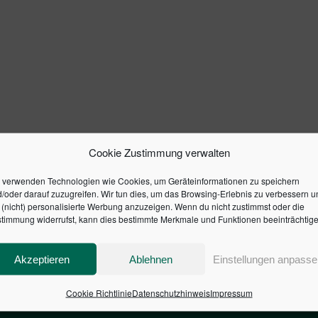
Cookie Zustimmung verwalten
 verwenden Technologien wie Cookies, um Geräteinformationen zu speichern
/oder darauf zuzugreifen. Wir tun dies, um das Browsing-Erlebnis zu verbessern u
(nicht) personalisierte Werbung anzuzeigen. Wenn du nicht zustimmst oder die
timmung widerrufst, kann dies bestimmte Merkmale und Funktionen beeinträchtige
Akzeptieren
Ablehnen
Einstellungen anpasse
Cookie Richtlinie
Datenschutzhinweis
Impressum