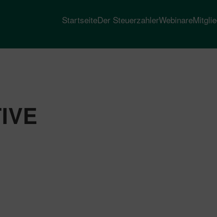
Startseite
Der Steuerzahler
Webinare
Mitgli
IVE