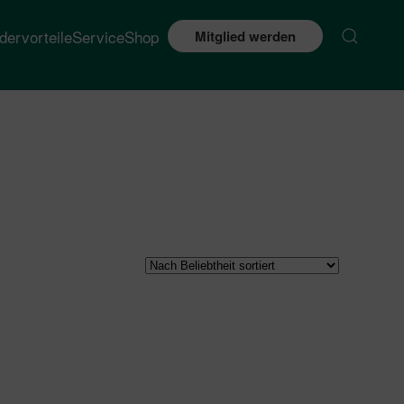
edervorteile
Service
Shop
Mitglied werden