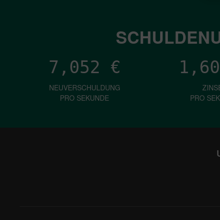
SCHULDENU
7,052
€
1,60
NEUVERSCHULDUNG
ZINS
PRO SEKUNDE
PRO SE