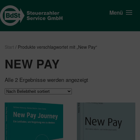
Menü
Start
/ Produkte verschlagwortet mit „New Pay“
NEW PAY
Nach
Alle 2 Ergebnisse werden angezeigt
Beliebtheit
sortiert