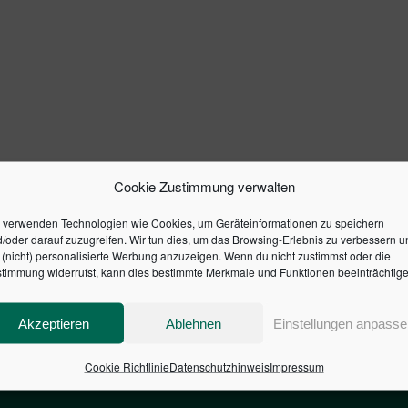
Cookie Zustimmung verwalten
 verwenden Technologien wie Cookies, um Geräteinformationen zu speichern
/oder darauf zuzugreifen. Wir tun dies, um das Browsing-Erlebnis zu verbessern u
(nicht) personalisierte Werbung anzuzeigen. Wenn du nicht zustimmst oder die
timmung widerrufst, kann dies bestimmte Merkmale und Funktionen beeinträchtige
Akzeptieren
Ablehnen
Einstellungen anpasse
Cookie Richtlinie
Datenschutzhinweis
Impressum