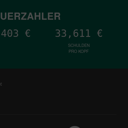
EUERZAHLER
,511
€
33,611
€
SCHULDEN
PRO KOPF
: