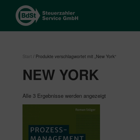
Start
/ Produkte verschlagwortet mit „New York“
NEW YORK
Nach
Alle 3 Ergebnisse werden angezeigt
Beliebtheit
sortiert