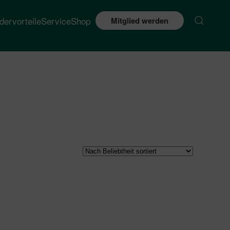
edervorteile
Service
Shop
Mitglied werden