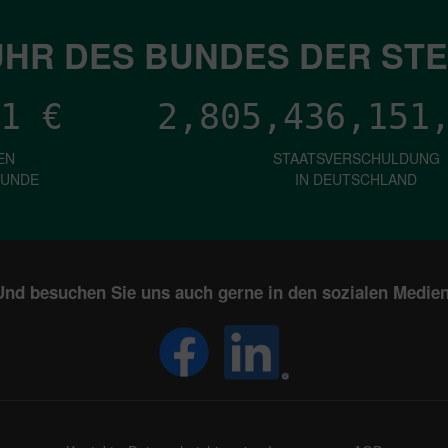
HR DES BUNDES DER ST
1
€
2,805,436,153
EN
STAATSVERSCHULDUNG
KUNDE
IN DEUTSCHLAND
Und besuchen Sie uns auch gerne in den sozialen Medien