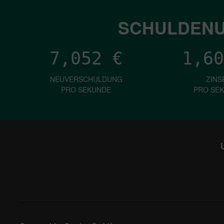
SCHULDENU
7,052
€
1,60
NEUVERSCHULDUNG
ZINS
PRO SEKUNDE
PRO SE