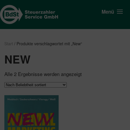
Menü
Start
/ Produkte verschlagwortet mit „New“
NEW
Nach
Alle 2 Ergebnisse werden angezeigt
Beliebtheit
sortiert