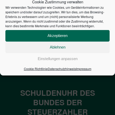
Cookie Zustimmung verwalten
Wir verwenden Technologien wie Cookies, um Geräteinformationen zu
speichern und/oder darauf zuzugreifen. Wir tun dies, um das Browsing-
Erlebnis zu verbessern und um (nicht) personalisierte Werbung
anzuzeigen. Wenn du nicht zustimmst oder die Zustimmung widerrufst,
kann dies bestimmte Merkmale und Funktionen beeinträchtigen.
DIE BILANZANALYSE
Akzeptieren
49,95
€
Ablehnen
In den Warenkorb
Einstellungen anpassen
Cookie Richtlinie
Datenschutzhinweis
Impressum
SCHULDENUHR DES
BUNDES DER
STEUERZAHLER