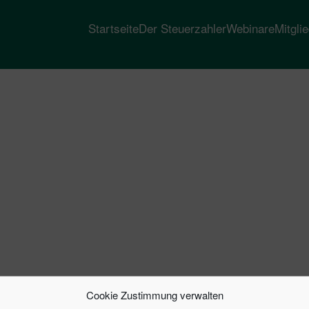
Startseite
Der Steuerzahler
Webinare
Mitgli
Cookie Zustimmung verwalten