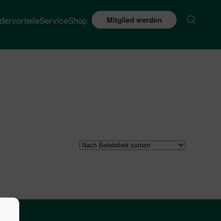
edervorteile
Service
Shop
Mitglied werden