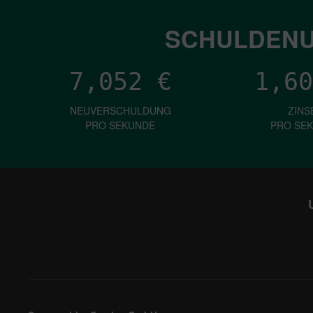
SCHULDENU
7,052
€
1,60
NEUVERSCHULDUNG
ZINS
PRO SEKUNDE
PRO SE