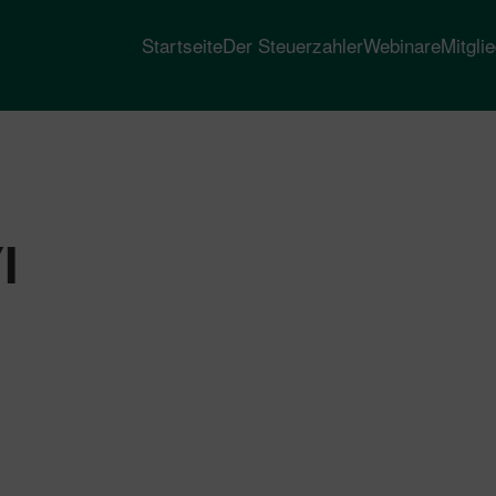
Startseite
Der Steuerzahler
Webinare
Mitgli
I