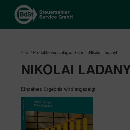
Start
/ Produkte verschlagwortet mit „Nikolai Ladanyi“
NIKOLAI LADANY
Einzelnes Ergebnis wird angezeigt