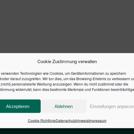
Cookie Zustimmung verwalten
 verwenden Technologien wie Cookies, um Geräteinformationen zu speichern
/oder darauf zuzugreifen. Wir tun dies, um das Browsing-Erlebnis zu verbessern u
(nicht) personalisierte Werbung anzuzeigen. Wenn du nicht zustimmst oder die
timmung widerrufst, kann dies bestimmte Merkmale und Funktionen beeinträchtige
Akzeptieren
Ablehnen
Einstellungen anpasse
Cookie Richtlinie
Datenschutzhinweis
Impressum