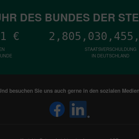
HR DES BUNDES DER ST
1
€
2,805,030,457
EN
STAATSVERSCHULDUNG
KUNDE
IN DEUTSCHLAND
Und besuchen Sie uns auch gerne in den sozialen Medien