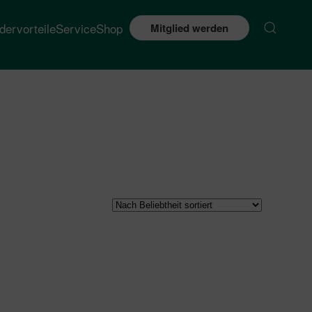
edervorteile
Service
Shop
Mitglied werden