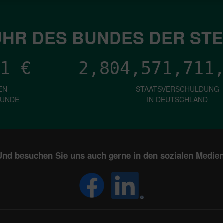
HR DES BUNDES DER ST
1
€
2,804,571,713
EN
STAATSVERSCHULDUNG
KUNDE
IN DEUTSCHLAND
Und besuchen Sie uns auch gerne in den sozialen Medien