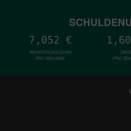
SCHULDENU
7,052
€
1,60
NEUVERSCHULDUNG
ZINS
PRO SEKUNDE
PRO SE