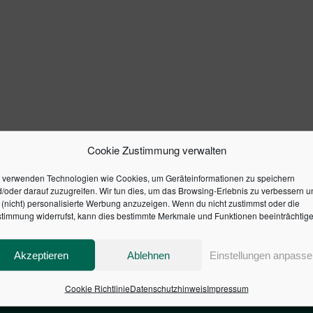
Cookie Zustimmung verwalten
 verwenden Technologien wie Cookies, um Geräteinformationen zu speichern
/oder darauf zuzugreifen. Wir tun dies, um das Browsing-Erlebnis zu verbessern u
(nicht) personalisierte Werbung anzuzeigen. Wenn du nicht zustimmst oder die
timmung widerrufst, kann dies bestimmte Merkmale und Funktionen beeinträchtige
Akzeptieren
Ablehnen
Einstellungen anpasse
Cookie Richtlinie
Datenschutzhinweis
Impressum