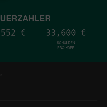
EUERZAHLER
,667
€
33,600
€
SCHULDEN
PRO KOPF
: