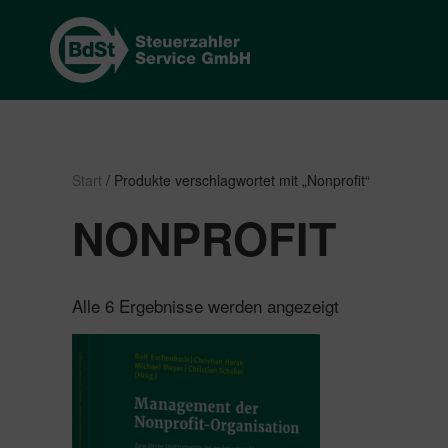
Start
/ Produkte verschlagwortet mit „Nonprofit“
NONPROFIT
Nach
Alle 6 Ergebnisse werden angezeigt
Beliebtheit
sortiert