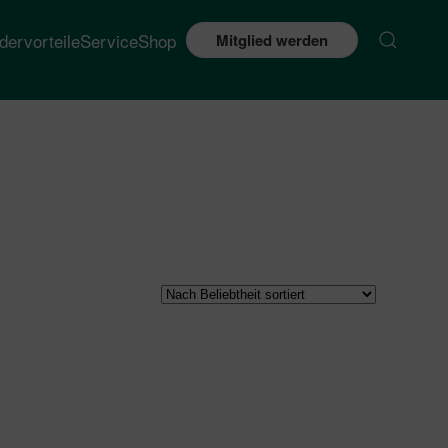
edervorteile
Service
Shop
Mitglied werden