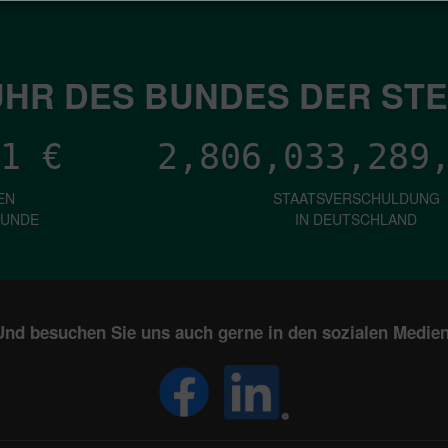
HR DES BUNDES DER ST
1
€
2,806,033,292
EN
STAATSVERSCHULDUNG
KUNDE
IN DEUTSCHLAND
Und besuchen Sie uns auch gerne in den sozialen Medien