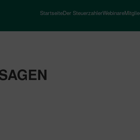
Startseite
Der Steuerzahler
Webinare
Mitgli
SSAGEN