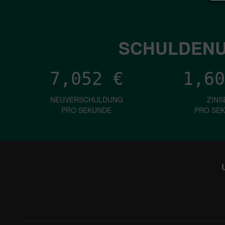
SCHULDENU
7,052
€
1,60
NEUVERSCHULDUNG
ZINS
PRO SEKUNDE
PRO SE