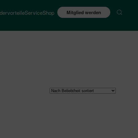
edervorteile
Service
Shop
Mitglied werden