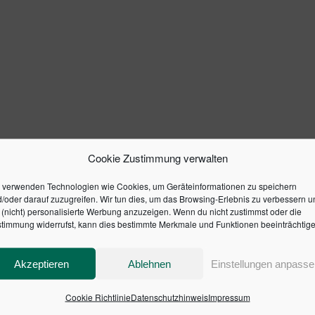
Cookie Zustimmung verwalten
 verwenden Technologien wie Cookies, um Geräteinformationen zu speichern
/oder darauf zuzugreifen. Wir tun dies, um das Browsing-Erlebnis zu verbessern u
(nicht) personalisierte Werbung anzuzeigen. Wenn du nicht zustimmst oder die
timmung widerrufst, kann dies bestimmte Merkmale und Funktionen beeinträchtige
Akzeptieren
Ablehnen
Einstellungen anpasse
Cookie Richtlinie
Datenschutzhinweis
Impressum