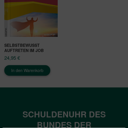
SELBSTBEWUSST
AUFTRETEN IM JOB
24,95
€
In den Warenkorb
SCHULDENUHR DES
BUNDES DER