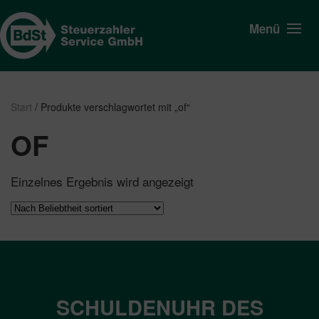
Menü
Start
/ Produkte verschlagwortet mit „of“
OF
Einzelnes Ergebnis wird angezeigt
SCHULDENUHR DES