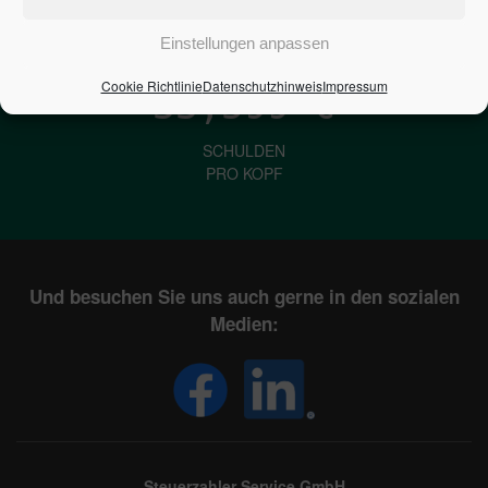
IN DEUTSCHLAND
Einstellungen anpassen
Cookie Richtlinie
Datenschutzhinweis
Impressum
33,599
€
SCHULDEN
PRO KOPF
Und besuchen Sie uns auch gerne in den sozialen
Medien:
Steuerzahler Service GmbH