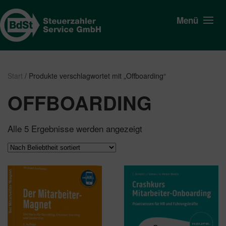
Menü
Start
/ Produkte verschlagwortet mit „Offboarding“
OFFBOARDING
Nach
Alle 5 Ergebnisse werden angezeigt
Beliebtheit
sortiert