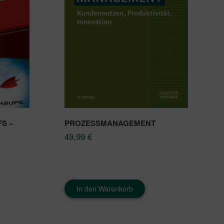
S –
PROZESSMANAGEMENT
49,99
€
In den Warenkorb