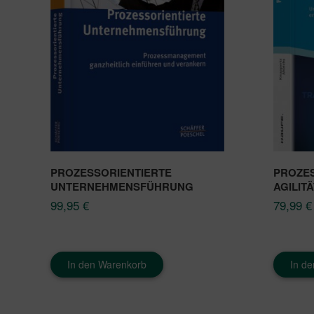
PROZESSORIENTIERTE
PROZE
UNTERNEHMENSFÜHRUNG
AGILITÄ
99,95
€
79,99
€
In den Warenkorb
In d