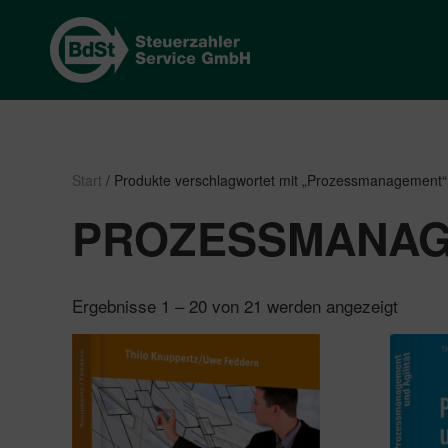
Start
/ Produkte verschlagwortet mit „Prozessmanagement“
PROZESSMANA
Nach
Ergebnisse 1 – 20 von 21 werden angezeigt
Beliebt
sortier