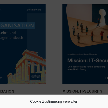
SATION
MISSION: IT-SECURITY
79,99
€
Cookie Zustimmung verwalten