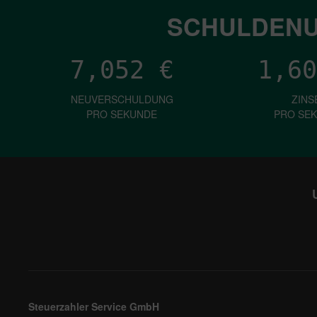
SCHULDENU
7,052
€
1,60
NEUVERSCHULDUNG
ZINS
PRO SEKUNDE
PRO SE
Steuerzahler Service GmbH