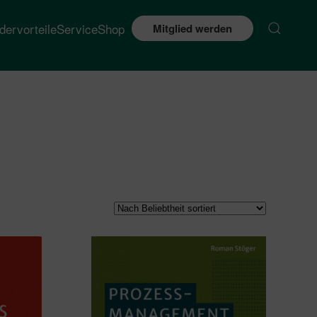
edervorteile
Service
Shop
Mitglied werden