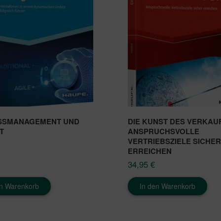
SSMANAGEMENT UND
DIE KUNST DES VERKAUF
T
ANSPRUCHSVOLLE
VERTRIEBSZIELE SICHER
ERREICHEN
34,95
€
en Warenkorb
In den Warenkorb