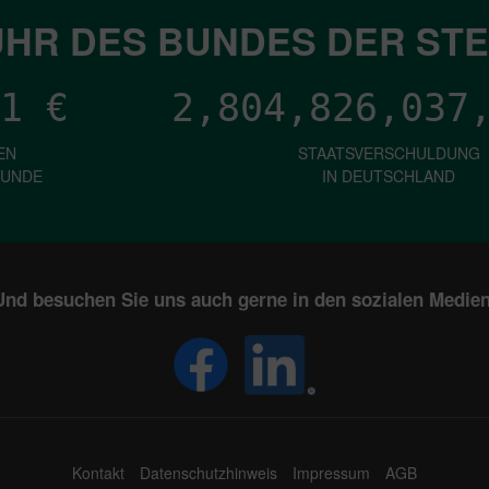
HR DES BUNDES DER ST
1
€
2,804,826,043
EN
STAATSVERSCHULDUNG
KUNDE
IN DEUTSCHLAND
Und besuchen Sie uns auch gerne in den sozialen Medien
Kontakt
Datenschutzhinweis
Impressum
AGB