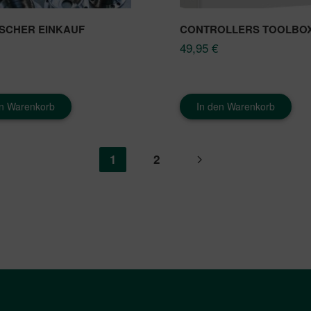
SCHER EINKAUF
CONTROLLERS TOOLBO
49,95
€
en Warenkorb
In den Warenkorb
1
2