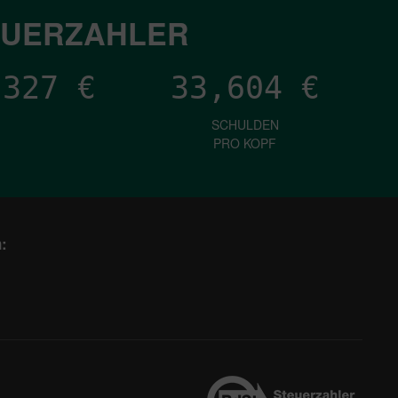
EUERZAHLER
,194
€
33,604
€
SCHULDEN
PRO KOPF
: