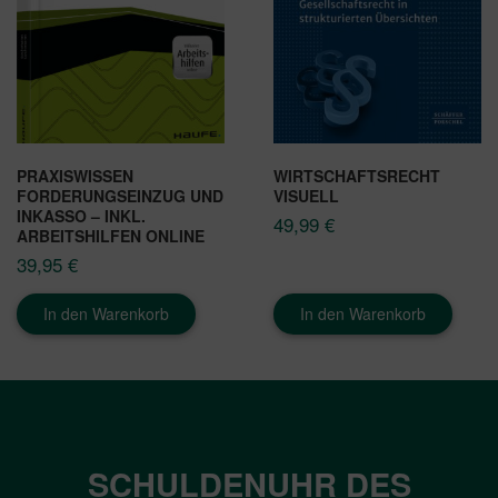
PRAXISWISSEN
WIRTSCHAFTSRECHT
FORDERUNGSEINZUG UND
VISUELL
INKASSO – INKL.
49,99
€
ARBEITSHILFEN ONLINE
39,95
€
In den Warenkorb
In den Warenkorb
SCHULDENUHR DES