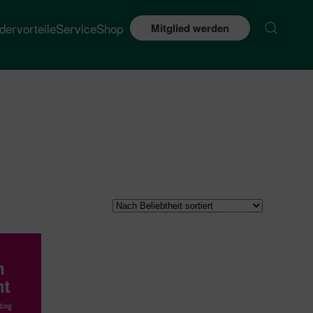
edervorteile
Service
Shop
Mitglied werden