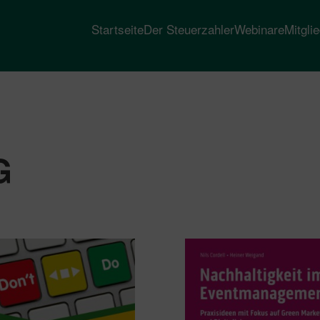
Startseite
Der Steuerzahler
Webinare
Mitgli
G