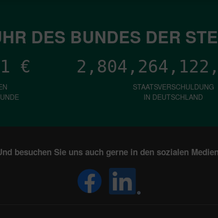
HR DES BUNDES DER ST
1
€
2,804,264,126
EN
STAATSVERSCHULDUNG
KUNDE
IN DEUTSCHLAND
Und besuchen Sie uns auch gerne in den sozialen Medien