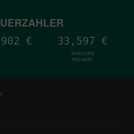
EUERZAHLER
,287
€
33,597
€
SCHULDEN
PRO KOPF
: