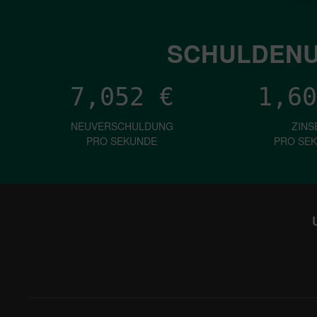
SCHULDENU
7,052
€
1,60
NEUVERSCHULDUNG
ZINS
PRO SEKUNDE
PRO SE