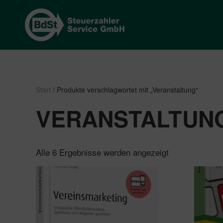
Start
/ Produkte verschlagwortet mit „Veranstaltung“
VERANSTALTUN
Nach
Alle 6 Ergebnisse werden angezeigt
Beliebtheit
sortiert