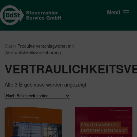
Menü
Start
/ Produkte verschlagwortet mit
„Vertraulichkeitsvereinbarung“
VERTRAULICHKEITSV
Nach
Alle 3 Ergebnisse werden angezeigt
Beliebtheit
sortiert