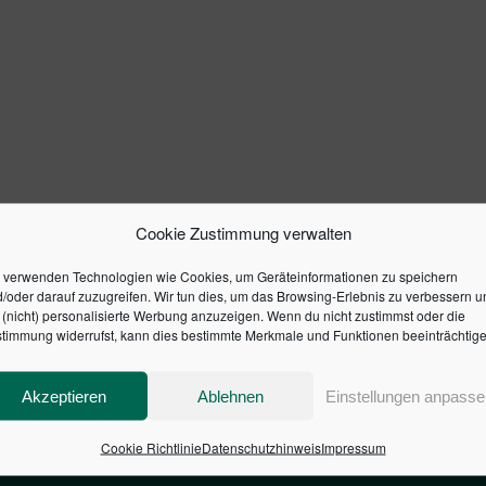
Cookie Zustimmung verwalten
 verwenden Technologien wie Cookies, um Geräteinformationen zu speichern
/oder darauf zuzugreifen. Wir tun dies, um das Browsing-Erlebnis zu verbessern u
(nicht) personalisierte Werbung anzuzeigen. Wenn du nicht zustimmst oder die
timmung widerrufst, kann dies bestimmte Merkmale und Funktionen beeinträchtige
Akzeptieren
Ablehnen
Einstellungen anpasse
Cookie Richtlinie
Datenschutzhinweis
Impressum