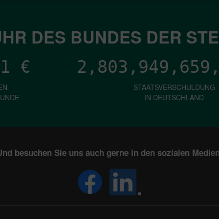
HR DES BUNDES DER ST
1
€
2,803,949,661
EN
STAATSVERSCHULDUNG
KUNDE
IN DEUTSCHLAND
Und besuchen Sie uns auch gerne in den sozialen Medien