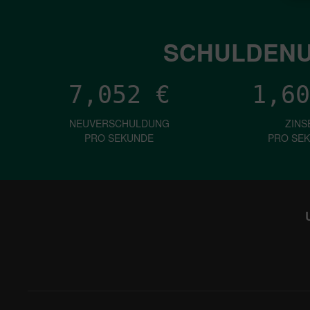
SCHULDENU
7,052
€
1,60
NEUVERSCHULDUNG
ZINS
PRO SEKUNDE
PRO SE