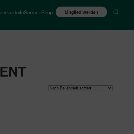
edervorteile
Service
Shop
Mitglied werden
ENT