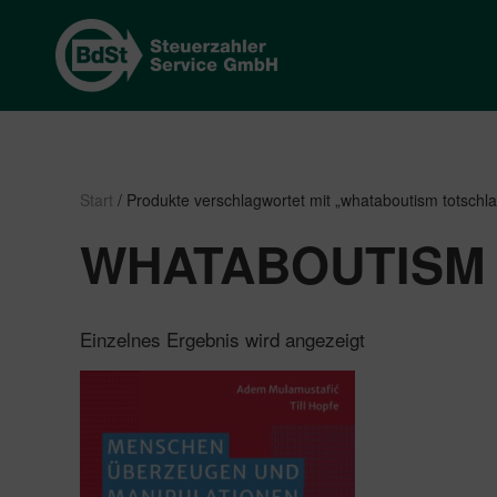
Start
/ Produkte verschlagwortet mit „whataboutism totsch
WHATABOUTISM
Einzelnes Ergebnis wird angezeigt