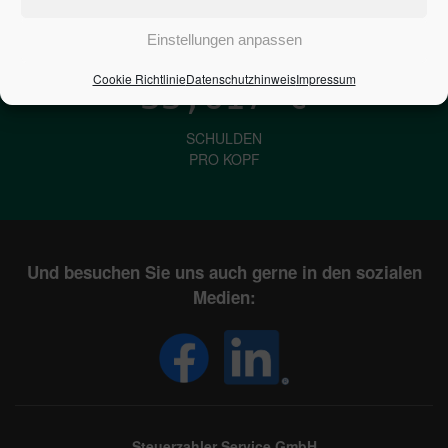
IN DEUTSCHLAND
Einstellungen anpassen
Cookie Richtlinie
Datenschutzhinweis
Impressum
33,617
€
SCHULDEN
PRO KOPF
Und besuchen Sie uns auch gerne in den sozialen
Medien:
Steuerzahler Service GmbH