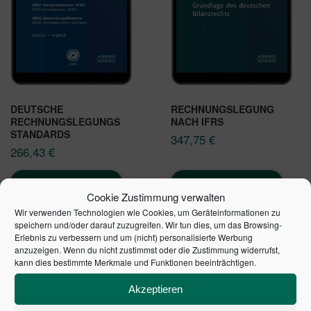
DEUTSCHE
RECHNUNGSLEGUNG
RECHNUNGSLEGUNGS
NACH IFRS
STANDARDS
347,75
€
266,43
€
In den Warenkorb
In den Warenkorb
Cookie Zustimmung verwalten
Wir verwenden Technologien wie Cookies, um Geräteinformationen zu
speichern und/oder darauf zuzugreifen. Wir tun dies, um das Browsing-
Erlebnis zu verbessern und um (nicht) personalisierte Werbung
anzuzeigen. Wenn du nicht zustimmst oder die Zustimmung widerrufst,
kann dies bestimmte Merkmale und Funktionen beeinträchtigen.
Akzeptieren