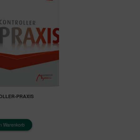
OLLER-PRAXIS
en Warenkorb