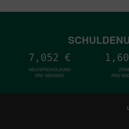
SCHULDENU
7,052
€
1,60
NEUVERSCHULDUNG
ZINS
PRO SEKUNDE
PRO SE