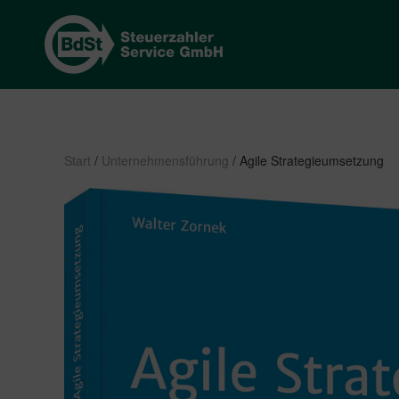
Start
/
Unternehmensführung
/ Agile Strategieumsetzung