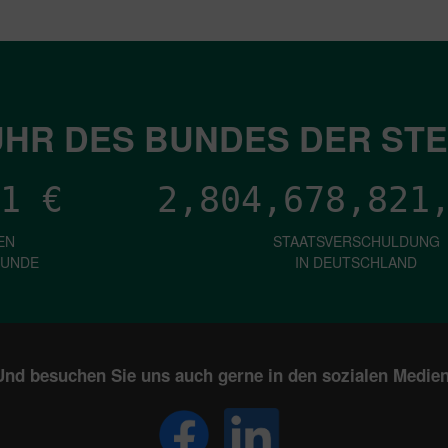
HR DES BUNDES DER ST
1
€
2,804,678,826
EN
STAATSVERSCHULDUNG
KUNDE
IN DEUTSCHLAND
Und besuchen Sie uns auch gerne in den sozialen Medien