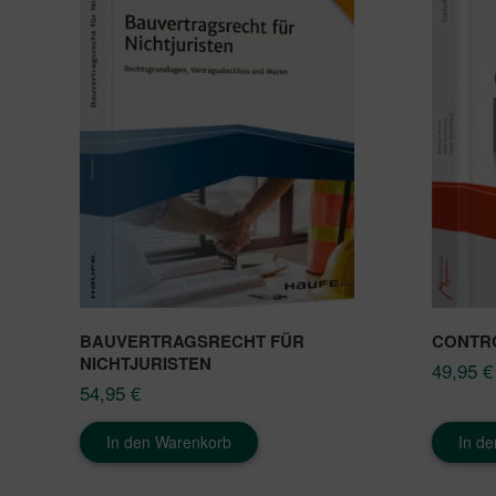
BAUVERTRAGSRECHT FÜR
CONTR
NICHTJURISTEN
49,95
€
54,95
€
In den Warenkorb
In d