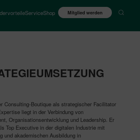
edervorteile
Service
Shop
Mitglied werden
RATEGIEUMSETZUNG
er Consulting-Boutique als strategischer Facilitator
Expertise liegt in der Verbindung von
t, Organisationsentwicklung und Leadership. Er
s Top Executive in der digitalen Industrie mit
ng und akademischen Ausbildung in