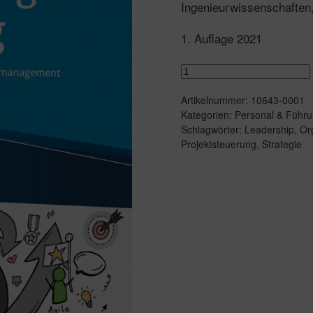
Ingenieurwissenschaften,
1. Auflage 2021
Agile
Strategieumsetzung
Artikelnummer:
10643-0001
Menge
Kategorien:
Personal & Führu
Schlagwörter:
Leadership
,
Or
Projektsteuerung
,
Strategie