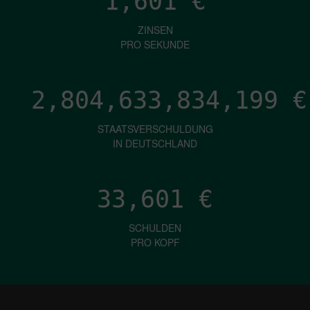
1,601
€
ZINSEN
PRO SEKUNDE
2,804,633,836,738
€
STAATSVERSCHULDUNG
IN DEUTSCHLAND
33,601
€
SCHULDEN
PRO KOPF