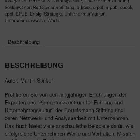
Kategorien:
Personal & Führungskräfte
,
Unternehmensführung
Schlagwörter:
Bertelsmann Stiftung
,
e-book
,
e-pdf
,
e-pub
,
ebook
,
epdf
,
EPUB
,
Erfolg
,
Strategie
,
Unternehmenskultur
,
Unternehmenswerte
,
Werte
Beschreibung
BESCHREIBUNG
Autor: Martin Spilker
Profitieren Sie von den langjährigen Erfahrungen der
Experten des "Kompetenzzentrum für Führung und
Unternehmenskultur" der Bertelsmann Stiftung und
deren Netzwerk- und Analysearbeit mit Unternehmen.
Das Buch bietet viele anschauliche Beispiele dafür, wie
erfolgreiche Unternehmen Werte und Verhalten, Mission