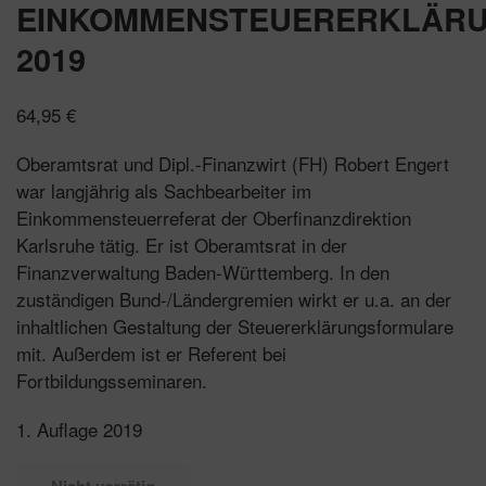
EINKOMMENSTEUERERKLÄR
2019
64,95
€
Oberamtsrat und Dipl.-Finanzwirt (FH) Robert Engert
war langjährig als Sachbearbeiter im
Einkommensteuerreferat der Oberfinanzdirektion
Karlsruhe tätig. Er ist Oberamtsrat in der
Finanzverwaltung Baden-Württemberg. In den
zuständigen Bund-/Ländergremien wirkt er u.a. an der
inhaltlichen Gestaltung der Steuererklärungsformulare
mit. Außerdem ist er Referent bei
Fortbildungsseminaren.
1. Auflage 2019
Nicht vorrätig