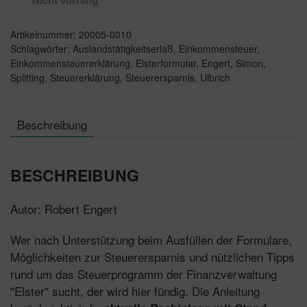
Artikelnummer:
20005-0010
Schlagwörter:
Auslandstätigkeitserlaß
,
Einkommensteuer
,
Einkommensteuererklärung
,
Elsterformular
,
Engert
,
Simon
,
Splitting
,
Steuererklärung
,
Steuerersparnis
,
Ulbrich
Beschreibung
BESCHREIBUNG
Autor: Robert Engert
Wer nach Unterstützung beim Ausfüllen der Formulare,
Möglichkeiten zur Steuerersparnis und nützlichen Tipps
rund um das Steuerprogramm der Finanzverwaltung
"Elster" sucht, der wird hier fündig. Die Anleitung