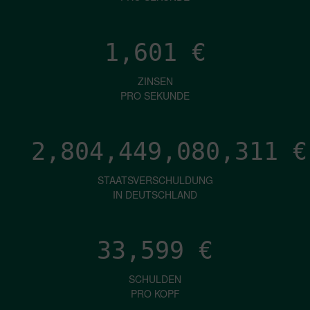
1,601
€
ZINSEN
PRO SEKUNDE
2,804,449,082,850
€
STAATSVERSCHULDUNG
IN DEUTSCHLAND
33,599
€
SCHULDEN
PRO KOPF