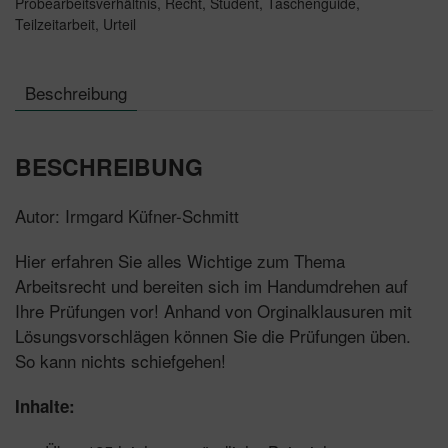
Probearbeitsverhältnis
,
Recht
,
Student
,
Taschenguide
,
Teilzeitarbeit
,
Urteil
Beschreibung
BESCHREIBUNG
Autor: Irmgard Küfner-Schmitt
Hier erfahren Sie alles Wichtige zum Thema
Arbeitsrecht und bereiten sich im Handumdrehen auf
Ihre Prüfungen vor! Anhand von Orginalklausuren mit
Lösungsvorschlägen können Sie die Prüfungen üben.
So kann nichts schiefgehen!
Inhalte: