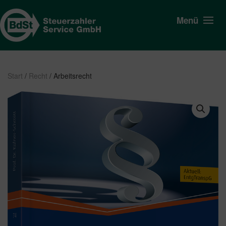
Menü
Start
/
Recht
/ Arbeitsrecht