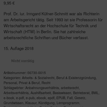
9,95
€
Prof. Dr. iur. Irmgard Küfner-Schmitt war als Richterin
am Arbeitsgericht tätig. Seit 1993 ist sie Professorin für
Wirtschaftsrecht an der Hochschule für Technik und
Wirtschaft (HTW) in Berlin. Sie hat zahlreiche
arbeitsrechtliche Schriften und Bücher verfasst.
15. Auflage 2018
Nicht vorrätig
Artikelnummer:
00730-0015
Kategorien:
Arbeits- & Sozialrecht
,
Beruf & Existenzgründung
,
Personal
,
Privat & Beruf
,
Recht
Schlagwörter:
Anbahnungsverhältnis
,
arbeitsrecht
,
Arbeitsverhältnis
,
Aushilfsarbeit
,
Basiswissen
,
Betriebsrat
,
BWL
,
e-book
,
e-pdf
,
e-pub
,
ebook
,
epdf
,
EPUB
,
Fall
,
Gesetz
,
Grundwissen
,
Klausur
,
Kündigung
,
Lernprogramm
,