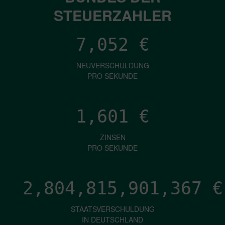
STEUERZAHLER
7,052
€
NEUVERSCHULDUNG
PRO SEKUNDE
1,601
€
ZINSEN
PRO SEKUNDE
2,804,815,903,906
€
STAATSVERSCHULDUNG
IN DEUTSCHLAND