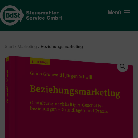
Menü
Start
/
Marketing
/ Beziehungsmarketing