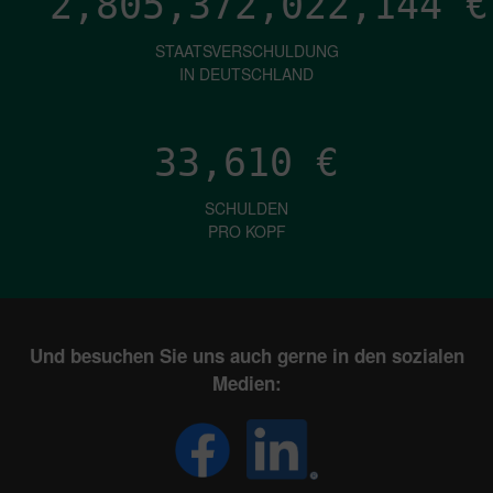
2,805,372,025,106
€
STAATSVERSCHULDUNG
IN DEUTSCHLAND
33,610
€
SCHULDEN
PRO KOPF
Und besuchen Sie uns auch gerne in den sozialen
Medien: