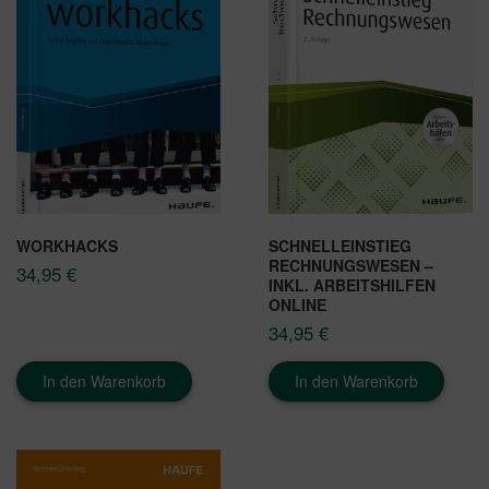
WORKHACKS
SCHNELLEINSTIEG
RECHNUNGSWESEN –
34,95
€
INKL. ARBEITSHILFEN
ONLINE
34,95
€
In den Warenkorb
In den Warenkorb