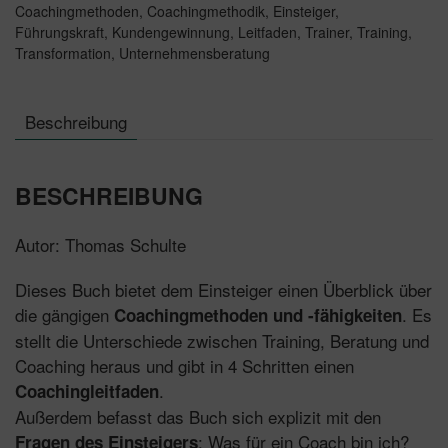
Menge
Coachingmethoden
,
Coachingmethodik
,
Einsteiger
,
Führungskraft
,
Kundengewinnung
,
Leitfaden
,
Trainer
,
Training
,
Transformation
,
Unternehmensberatung
Beschreibung
BESCHREIBUNG
Autor: Thomas Schulte
Dieses Buch bietet dem Einsteiger einen Überblick über
die gängigen
. Es
Coachingmethoden und -fähigkeiten
stellt die Unterschiede zwischen Training, Beratung und
Coaching heraus und gibt in 4 Schritten einen
.
Coachingleitfaden
Außerdem befasst das Buch sich explizit mit den
: Was für ein Coach bin ich?
Fragen des Einsteigers