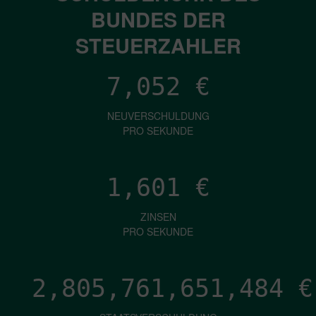
BUNDES DER
STEUERZAHLER
7,052
€
NEUVERSCHULDUNG
PRO SEKUNDE
1,601
€
ZINSEN
PRO SEKUNDE
2,805,761,654,445
€