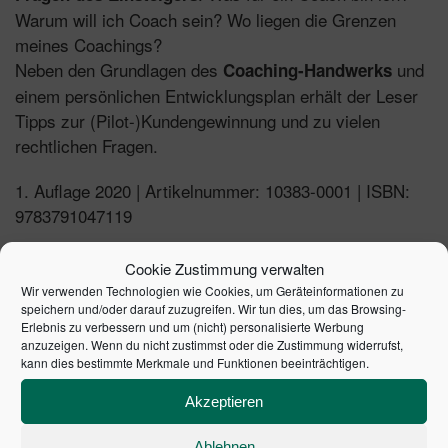
Warum will ich Coach sein? Wo liegen die Grenzen
meines Coachings?
Neben den Grundlagen des
und
Coaching-Handwerks
einem persönlichen Entwicklungsplan erhält der Leser
Tipps zur (Pilot-)Kundengewinnung und zu vielen
rechtlichen Fragen.
1. Auflage 2020 | Artikelnummer: 10383-0001 | ISBN:
9783791047119
Cookie Zustimmung verwalten
Wir verwenden Technologien wie Cookies, um Geräteinformationen zu
ÄHNLICHE PRODUKTE
speichern und/oder darauf zuzugreifen. Wir tun dies, um das Browsing-
Erlebnis zu verbessern und um (nicht) personalisierte Werbung
anzuzeigen. Wenn du nicht zustimmst oder die Zustimmung widerrufst,
kann dies bestimmte Merkmale und Funktionen beeinträchtigen.
Akzeptieren
Ablehnen