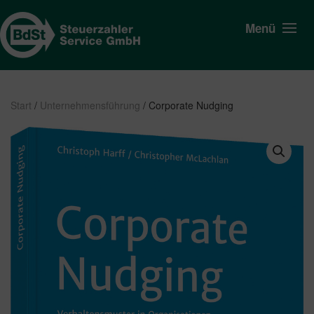
Menü
Start
/
Unternehmensführung
/ Corporate Nudging