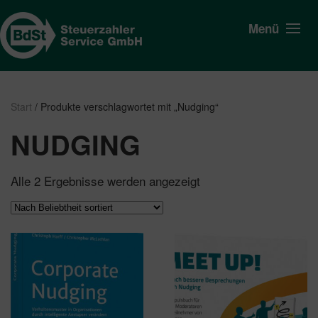
Menü
Start
/ Produkte verschlagwortet mit „Nudging“
NUDGING
Nach
Alle 2 Ergebnisse werden angezeigt
Beliebtheit
sortiert